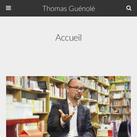
Thomas Guénolé
Accueil