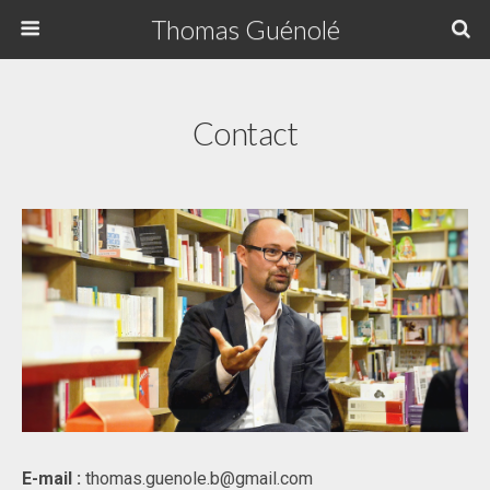
Thomas Guénolé
Contact
E-mail :
thomas.guenole.b@gmail.com