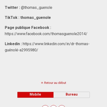
Twitter :
@thomas_guenole
TikTok : thomas_guenole
Page publique Facebook :
https://www.facebook.com/thomasguenole2014/
Linkedin :
https://www.linkedin.com/in/dr-thomas-
guénolé-a2995980/
Retour au début
Mobile
Bureau